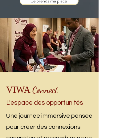
Je prends ma place
Connect
VIWA
L'espace des opportunités
Une journée immersive pensée
pour créer des connexions
concrètes et rassembler en un